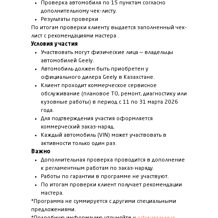
Проверка автомобиля по 15 пунктам согласно
дополнительному чек-листу.
Результаты проверки
По итогам проверки клиенту выдается заполненный чек-
лист с рекомендациями мастера .
Условия участия
Участвовать могут физические лица — владельцы
автомобилей Geely.
Автомобиль должен быть приобретен у
официального дилера Geely в Казахстане.
Клиент проходит коммерческое сервисное
обслуживание (плановое ТО, ремонт, диагностику или
кузовные работы) в период с 11 по 31 марта 2026
года.
Для подтверждения участия оформляется
коммерческий заказ-наряд.
Каждый автомобиль (VIN) может участвовать в
активности только один раз.
Важно
Дополнительная проверка проводится в дополнение
к регламентным работам по заказ-наряду.
Работы по гарантии в программе не участвуют.
По итогам проверки клиент получает рекомендации
мастера.
*Программа не суммируется с другими специальными
предложениями.